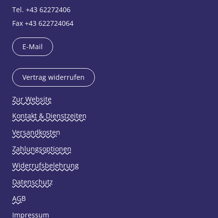
Tel. +43 62272406
Fax +43 622724064
E-Mail
Vertrag widerrufen
Zur Website
Kontakt & Dienstzeiten
Versandkosten
Zahlungsoptionen
Widerrufsbelehrung
Datenschutz
AGB
Impressum