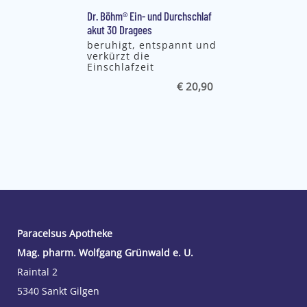
Dr. Böhm® Ein- und Durchschlaf
akut 30 Dragees
beruhigt, entspannt und
verkürzt die
Einschlafzeit
€ 20,90
Paracelsus Apotheke
Mag. pharm. Wolfgang Grünwald e. U.
Raintal 2
5340 Sankt Gilgen