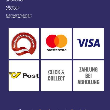
Sitemap
Barrierefreiheit