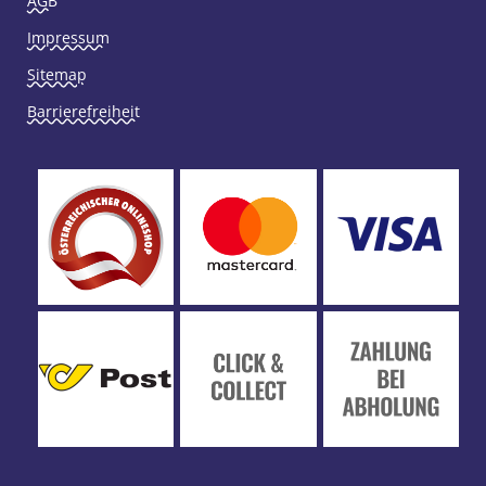
AGB
Impressum
Sitemap
Barrierefreiheit