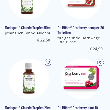
Madagast® Classic Tropfen 50ml
Dr. Böhm® Cranberry complex 30
Tabletten
pflanzlich, ohne Alkohol
für gesunde Harnwege
€ 22,50
und Blase
€ 24,90
Madagast® Classic Tropfen 20ml
Dr. Böhm® Cranberry akut 10