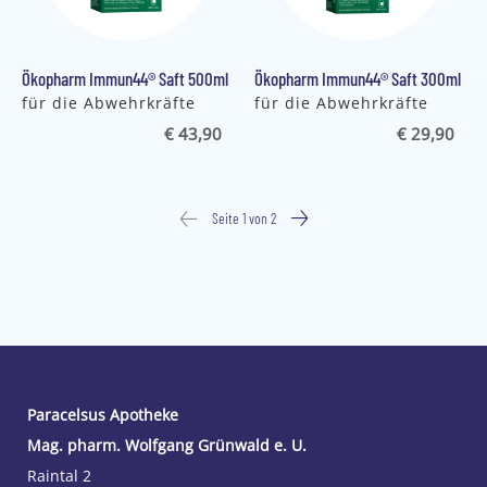
Ökopharm Immun44® Saft 500ml
Ökopharm Immun44® Saft 300ml
für die Abwehrkräfte
für die Abwehrkräfte
€ 43,90
€ 29,90
Seite 1 von 2
Paracelsus Apotheke
Mag. pharm. Wolfgang Grünwald e. U.
Raintal 2