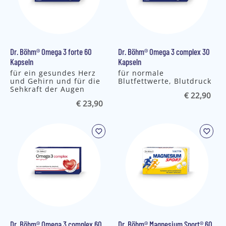
Dr. Böhm® Omega 3 forte 60
Dr. Böhm® Omega 3 complex 30
Kapseln
Kapseln
für ein gesundes Herz
für normale
und Gehirn und für die
Blutfettwerte, Blutdruck
Sehkraft der Augen
€ 22,90
€ 23,90
Dr. Böhm® Omega 3 complex 60
Dr. Böhm® Magnesium Sport® 60