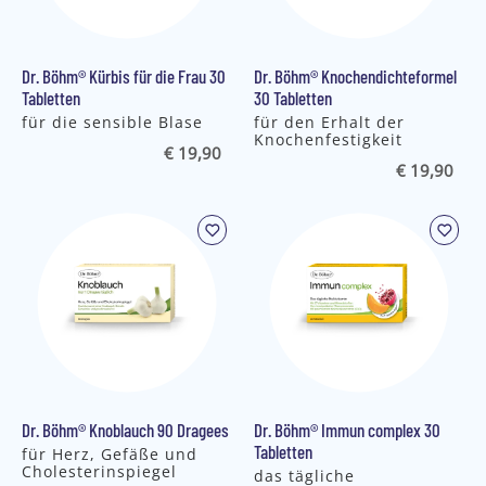
Dr. Böhm® Kürbis für die Frau 30
Dr. Böhm® Knochendichteformel
Tabletten
30 Tabletten
für die sensible Blase
für den Erhalt der
Knochenfestigkeit
€ 19,90
€ 19,90
Dr. Böhm® Knoblauch 90 Dragees
Dr. Böhm® Immun complex 30
Tabletten
für Herz, Gefäße und
Cholesterinspiegel
das tägliche