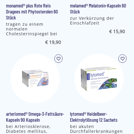
monamed® plus Rote Reis
melamed® Melatonin-Kapseln 60
Dragees mit Phytosterolen 60
Stück
Stück
zur Verkürzung der
Einschlafzeit
tragen zu einem
normalen
€ 15,90
Cholesterinspiegel bei
€ 19,90
arteriomed® Omega-3-Fettsäure-
lytomed® Heidelbeer-
Kapseln 90 Kapseln
Elektrolytlösung 12 Sachets
bei Arteriosklerose,
bei akuten
Diabetes mellitus,
Durchfallerkrankungen