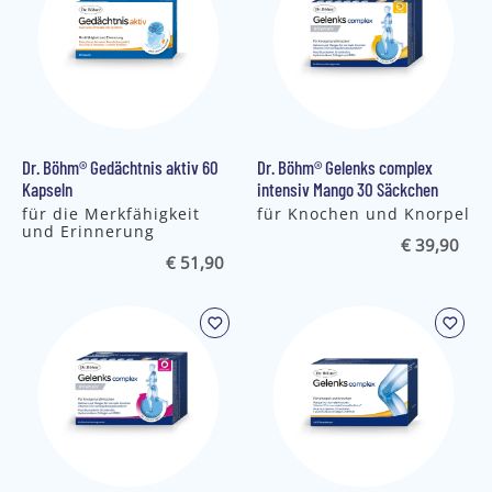
Dr. Böhm® Gedächtnis aktiv 60
Dr. Böhm® Gelenks complex
Kapseln
intensiv Mango 30 Säckchen
für die Merkfähigkeit
für Knochen und Knorpel
und Erinnerung
€ 39,90
€ 51,90