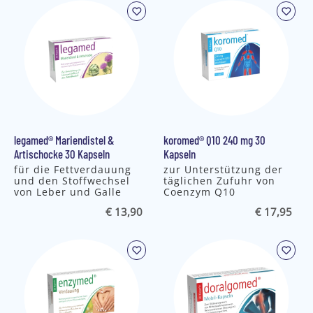
legamed® Mariendistel &
koromed® Q10 240 mg 30
Artischocke 30 Kapseln
Kapseln
für die Fettverdauung
zur Unterstützung der
und den Stoffwechsel
täglichen Zufuhr von
von Leber und Galle
Coenzym Q10
€ 13,90
€ 17,95