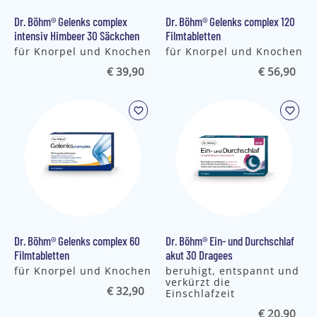
Dr. Böhm® Gelenks complex
Dr. Böhm® Gelenks complex 120
intensiv Himbeer 30 Säckchen
Filmtabletten
für Knorpel und Knochen
für Knorpel und Knochen
€ 39,90
€ 56,90
Dr. Böhm® Gelenks complex 60
Dr. Böhm® Ein- und Durchschlaf
Filmtabletten
akut 30 Dragees
für Knorpel und Knochen
beruhigt, entspannt und
verkürzt die
€ 32,90
Einschlafzeit
€ 20,90