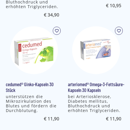
Bluthochdruck und
€ 10,95
erhöhten Triglyceriden.
€ 34,90
cedumed® Ginko-Kapseln 30
arteriomed® Omega-3-Fettsäure-
Stück
Kapseln 30 Kapseln
unterstützen die
bei Arteriosklerose,
Mikrozirkulation des
Diabetes mellitus,
Blutes und fördern die
Bluthochdruck und
Durchblutung.
erhöhten Triglyceriden.
€ 11,90
€ 11,90