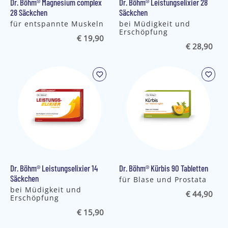
Dr. Böhm® Magnesium complex
Dr. Böhm® Leistungselixier 28
28 Säckchen
Säckchen
für entspannte Muskeln
bei Müdigkeit und
Erschöpfung
€ 19,90
€ 28,90
Dr. Böhm® Leistungselixier 14
Dr. Böhm® Kürbis 90 Tabletten
Säckchen
für Blase und Prostata
bei Müdigkeit und
€ 44,90
Erschöpfung
€ 15,90