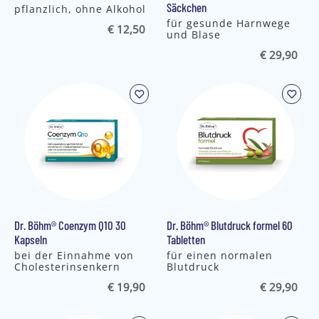
Säckchen
pflanzlich, ohne Alkohol
für gesunde Harnwege
€ 12,50
und Blase
€ 29,90
Dr. Böhm® Coenzym Q10 30
Dr. Böhm® Blutdruck formel 60
Kapseln
Tabletten
bei der Einnahme von
für einen normalen
Cholesterinsenkern
Blutdruck
€ 19,90
€ 29,90