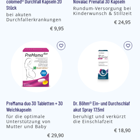
colomed® Durchfall Kapseln 20
Novalac Prenatal 30 Kapseln
Stück
Rundum-Versorgung bei
Kinderwunsch & Stillzeit
bei akuten
Durchfallerkrankungen
€ 24,95
€ 9,95
PreMama duo 30 Tabletten + 30
Dr. Böhm® Ein- und Durchschlaf
Weichkapseln
akut Spray 17,5ml
für die optimale
beruhigt und verkürzt
Unterstützung von
die Einschlafzeit
Mutter und Baby
€ 18,90
€ 29,90