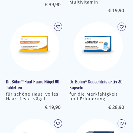
Multivitamin
€ 39,90
€ 19,90
Dr. Böhm® Haut Haare Nägel 60
Dr. Böhm® Gedächtnis aktiv 30
Tabletten
Kapseln
für schöne Haut, volles
für die Merkfähigkeit
Haar, feste Nägel
und Erinnerung
€ 19,90
€ 28,90