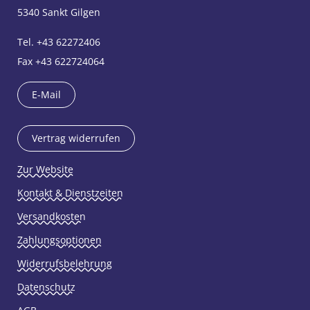
5340 Sankt Gilgen
Tel. +43 62272406
Fax +43 622724064
E-Mail
Vertrag widerrufen
Zur Website
Kontakt & Dienstzeiten
Versandkosten
Zahlungsoptionen
Widerrufsbelehrung
Datenschutz