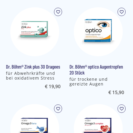
Dr. Böhm® Zink plus 30 Dragees
Dr. Böhm® optico Augentropfen
20 Stück
für Abwehrkräfte und
bei oxidativem Stress
für trockene und
gereizte Augen
€ 19,90
€ 15,90