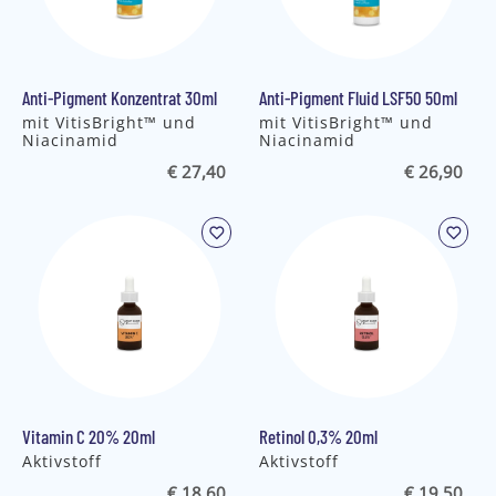
Anti-Pigment Konzentrat 30ml
Anti-Pigment Fluid LSF50 50ml
mit VitisBright™ und
mit VitisBright™ und
Niacinamid
Niacinamid
€ 27,40
€ 26,90
Vitamin C 20% 20ml
Retinol 0,3% 20ml
Aktivstoff
Aktivstoff
€ 18,60
€ 19,50