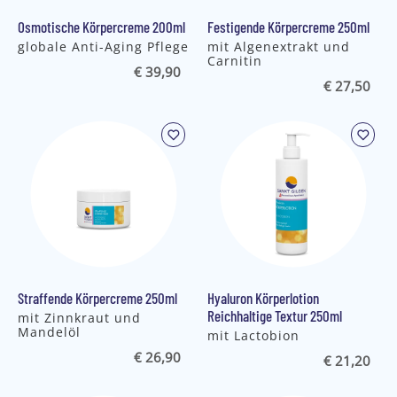
Osmotische Körpercreme 200ml
Festigende Körpercreme 250ml
globale Anti-Aging Pflege
mit Algenextrakt und
Carnitin
€ 39,90
€ 27,50
Straffende Körpercreme 250ml
Hyaluron Körperlotion
Reichhaltige Textur 250ml
mit Zinnkraut und
Mandelöl
mit Lactobion
€ 26,90
€ 21,20