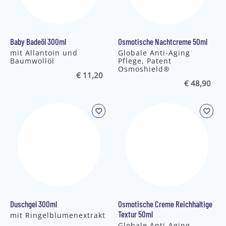
Baby Badeöl 300ml
Osmotische Nachtcreme 50ml
mit Allantoin und
Globale Anti-Aging
Baumwollöl
Pflege, Patent
Osmoshield®
€ 11,20
€ 48,90
Duschgel 300ml
Osmotische Creme Reichhaltige
Textur 50ml
mit Ringelblumenextrakt
Globale Anti-Aging