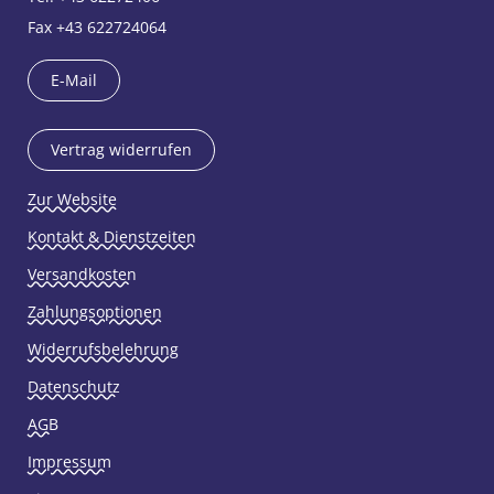
Fax +43 622724064
E-Mail
Vertrag widerrufen
Zur Website
Kontakt & Dienstzeiten
Versandkosten
Zahlungsoptionen
Widerrufsbelehrung
Datenschutz
AGB
Impressum