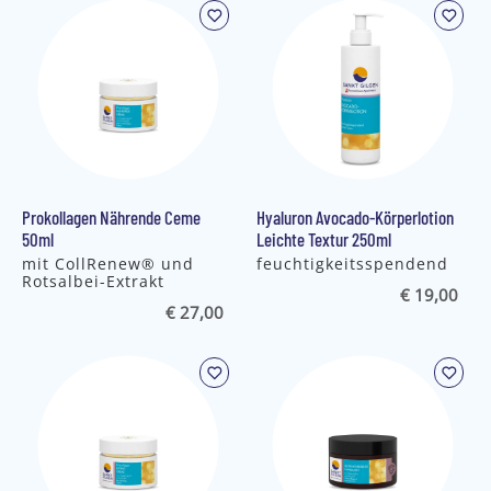
Prokollagen Nährende Ceme
Hyaluron Avocado-Körperlotion
50ml
Leichte Textur 250ml
mit CollRenew® und
feuchtigkeitsspendend
Rotsalbei-Extrakt
€ 19,00
€ 27,00