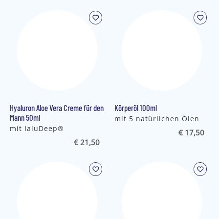
Hyaluron Aloe Vera Creme für den
Körperöl 100ml
Mann 50ml
mit 5 natürlichen Ölen
mit IaluDeep®
€ 17,50
€ 21,50