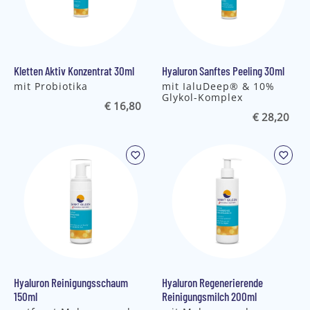
Kletten Aktiv Konzentrat 30ml
Hyaluron Sanftes Peeling 30ml
mit Probiotika
mit IaluDeep® & 10%
Glykol-Komplex
€ 16,80
€ 28,20
Hyaluron Reinigungsschaum
Hyaluron Regenerierende
150ml
Reinigungsmilch 200ml