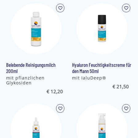
Belebende Reinigungsmilch
Hyaluron Feuchtigkeitscreme für
200ml
den Mann 50ml
mit pflanzlichen
mit IaluDeep®
Glykosiden
€ 21,50
€ 12,20