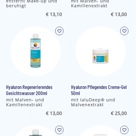
​entfernt Make-up und
mit Malven- und
beruhigt
Kamillenextrakt
€ 13,10
€ 13,00
Hyaluron Regenerierendes
Hyaluron Pflegendes Creme-Gel
Gesichtswasser 200ml
50ml
mit Malven- und
mit IaluDeep® und
Kamillenextrakt
Malvenextrakt
€ 13,00
€ 25,00