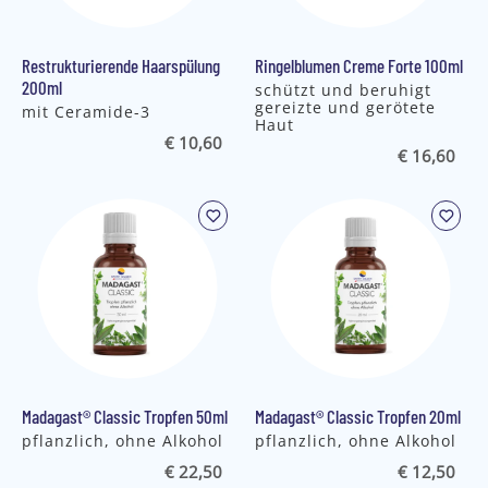
Restrukturierende Haarspülung
Ringelblumen Creme Forte 100ml
200ml
schützt und beruhigt
gereizte und gerötete
mit Ceramide-3
Haut
€ 10,60
€ 16,60
Madagast® Classic Tropfen 50ml
Madagast® Classic Tropfen 20ml
pflanzlich, ohne Alkohol
pflanzlich, ohne Alkohol
€ 22,50
€ 12,50