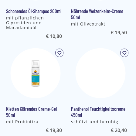
Schonendes Öl-Shampoo 200ml
Nährende Weizenkeim-Creme
50ml
mit pflanzlichen
Glykosiden und
mit Olivextrakt
Macadamiaöl
€ 19,50
€ 10,80
Kletten Klärendes Creme-Gel
Panthenol Feuchtigkeitscreme
50ml
450ml
mit Probiotika
schützt und beruhigt
€ 19,30
€ 20,40