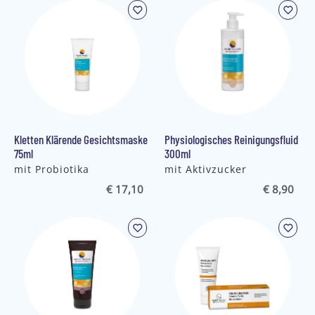
Kletten Klärende Gesichtsmaske
Physiologisches Reinigungsfluid
75ml
300ml
mit Probiotika
mit Aktivzucker
€ 17,10
€ 8,90