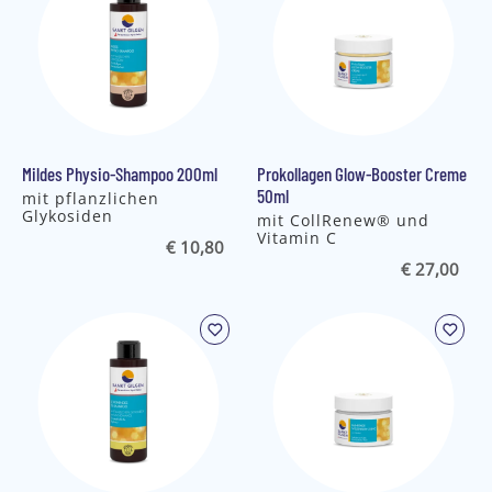
Mildes Physio-Shampoo 200ml
Prokollagen Glow-Booster Creme
50ml
mit pflanzlichen
Glykosiden
mit CollRenew® und
Vitamin C
€ 10,80
€ 27,00