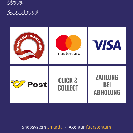
Sitemap
Barrierefreiheit
Shopsystem
Smarda
• Agentur
fuerstentum