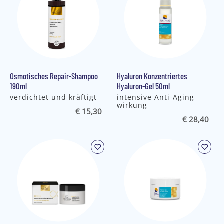
Osmotisches Repair-Shampoo
Hyaluron Konzentriertes
190ml
Hyaluron-Gel 50ml
verdichtet und kräftigt
intensive Anti-Aging
wirkung
€ 15,30
€ 28,40