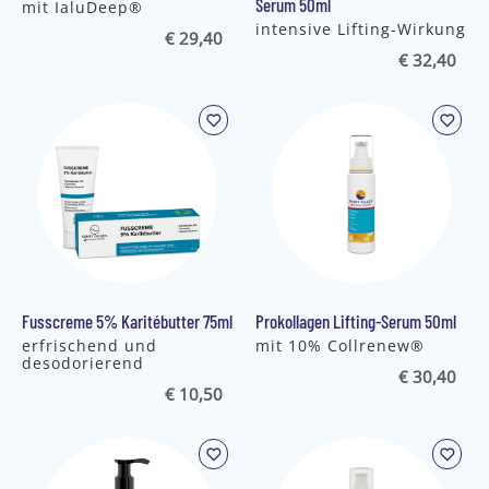
Serum 50ml
mit IaluDeep®
intensive Lifting-Wirkung
€ 29,40
€ 32,40
Fusscreme 5% Karitébutter 75ml
Prokollagen Lifting-Serum 50ml
erfrischend und
mit 10% Collrenew®
desodorierend
€ 30,40
€ 10,50