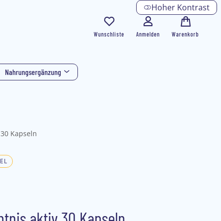
Hoher Kontrast
Wunschliste
Anmelden
Warenkorb
Nahrungsergänzung
 30 Kapseln
EL
tnis aktiv 30 Kapseln