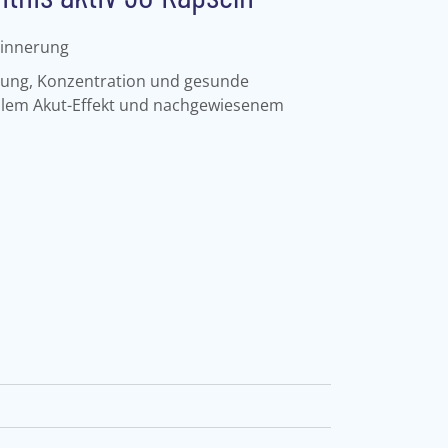
rinnerung
tung, Konzentration und gesunde
ellem Akut-Effekt und nachgewiesenem