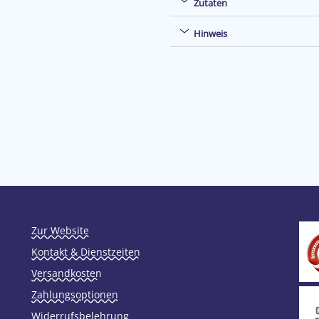
Zutaten
Hinweis
Zur Website
Kontakt & Dienstzeiten
Versandkosten
Zahlungsoptionen
Widerrufsbelehrung