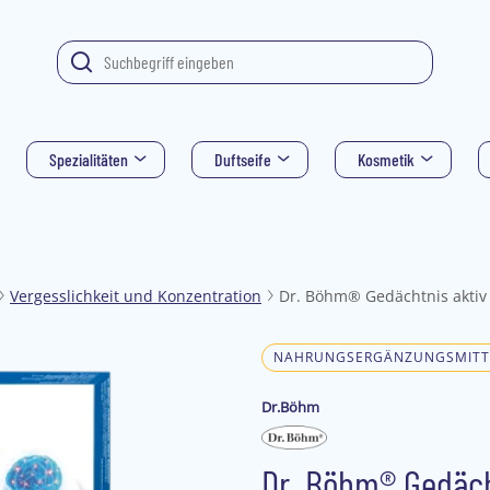
Spezialitäten
Duftseife
Kosmetik
Vergesslichkeit und Konzentration
Dr. Böhm® Gedächtnis aktiv
NAHRUNGSERGÄNZUNGSMITT
Dr.Böhm
Dr. Böhm® Gedäch