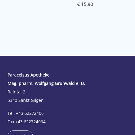
€ 15,90
Paracelsus Apotheke
Mag. pharm. Wolfgang Grünwald e. U.
Raintal 2
5340 Sankt Gilgen
Tel. +43 62272406
Fax +43 622724064