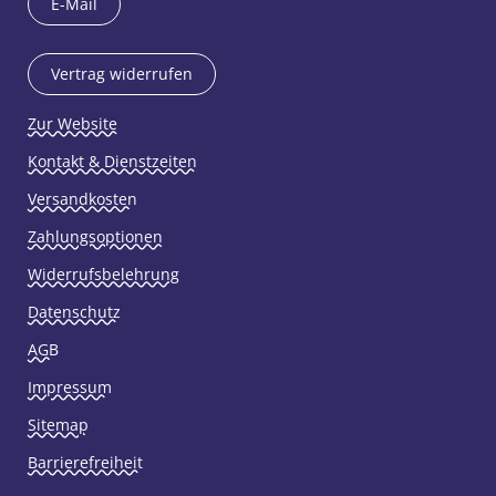
E-Mail
Vertrag widerrufen
Zur Website
Kontakt & Dienstzeiten
Versandkosten
Zahlungsoptionen
Widerrufsbelehrung
Datenschutz
AGB
Impressum
Sitemap
Barrierefreiheit