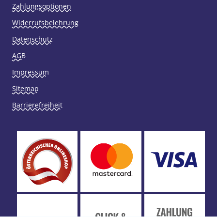
Zahlungsoptionen
Widerrufsbelehrung
Datenschutz
AGB
Impressum
Sitemap
Barrierefreiheit