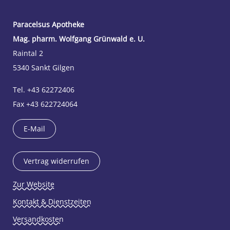
Paracelsus Apotheke
Mag. pharm. Wolfgang Grünwald e. U.
Raintal 2
5340 Sankt Gilgen
Tel. +43 62272406
Fax +43 622724064
E-Mail
Vertrag widerrufen
Zur Website
Kontakt & Dienstzeiten
Versandkosten