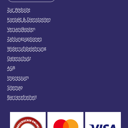
Zur Website
Kontakt & Dienstzeiten
Versandkosten
Zahlungsoptionen
Widerrufsbelehrung
Datenschutz
AGB
Impressum
Sitemap
Barrierefreiheit