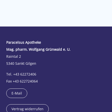
Paracelsus Apotheke
Mag. pharm. Wolfgang Grünwald e. U.
Raintal 2
5340 Sankt Gilgen
Tel. +43 62272406
Fax +43 622724064
E-Mail
Vertrag widerrufen