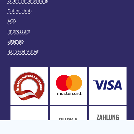
Widerrufsbelehrung
Datenschutz
AGB
Impressum
Sitemap
Barrierefreiheit