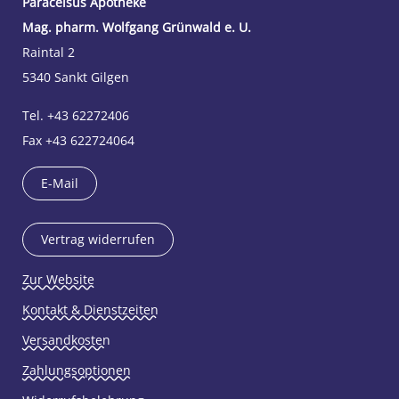
Paracelsus Apotheke
Mag. pharm. Wolfgang Grünwald e. U.
Raintal 2
5340 Sankt Gilgen
Tel. +43 62272406
Fax +43 622724064
E-Mail
Vertrag widerrufen
Zur Website
Kontakt & Dienstzeiten
Versandkosten
Zahlungsoptionen