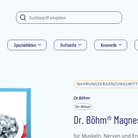
Spezialitäten
Duftseife
Kosmetik
NAHRUNGSERGÄNZUNGSMITT
Dr.Böhm
Dr. Böhm® Magne
für Muskeln, Nerven und En