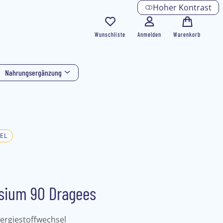
Hoher Kontrast
Wunschliste
Anmelden
Warenkorb
Nahrungsergänzung
EL
sium 90 Dragees
ergiestoffwechsel