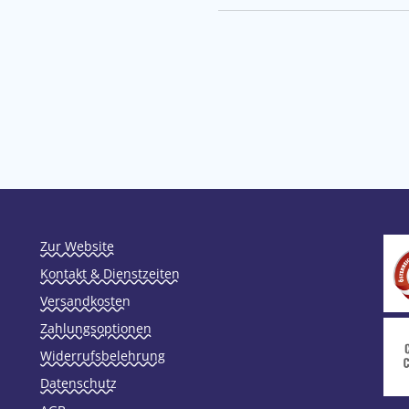
Zur Website
Kontakt & Dienstzeiten
Versandkosten
Zahlungsoptionen
Widerrufsbelehrung
Datenschutz