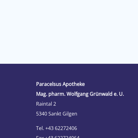
Paracelsus Apotheke
Mag. pharm. Wolfgang Grünwald e. U.
Raintal 2
5340 Sankt Gilgen
Tel. +43 62272406
Fax +43 622724064