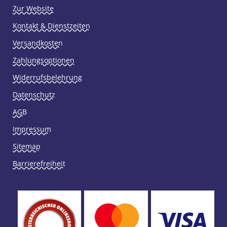
Zur Website
Kontakt & Dienstzeiten
Versandkosten
Zahlungsoptionen
Widerrufsbelehrung
Datenschutz
AGB
Impressum
Sitemap
Barrierefreiheit