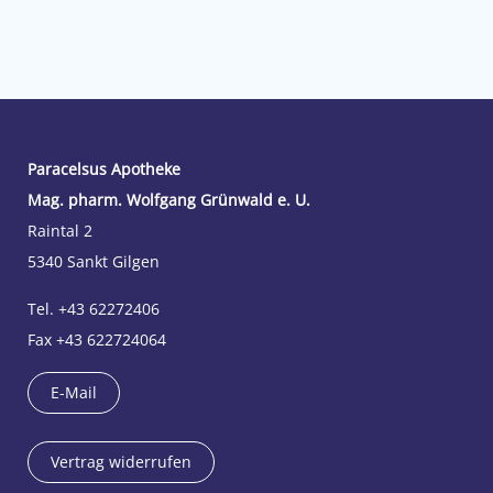
Paracelsus Apotheke
Mag. pharm. Wolfgang Grünwald e. U.
Raintal 2
5340 Sankt Gilgen
Tel. +43 62272406
Fax +43 622724064
E-Mail
Vertrag widerrufen