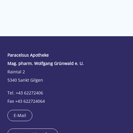
Paracelsus Apotheke
Mag. pharm. Wolfgang Grünwald e. U.
Raintal 2
5340 Sankt Gilgen
Tel. +43 62272406
Fax +43 622724064
E-Mail