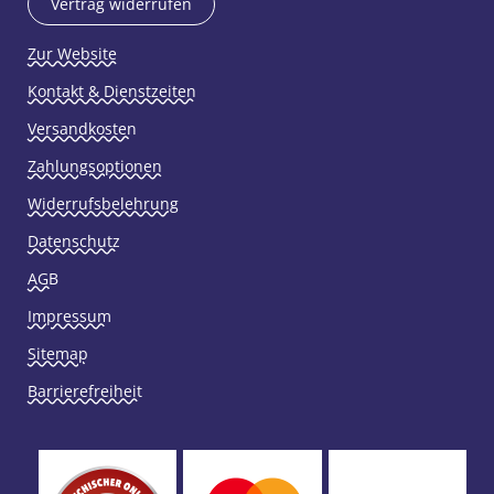
Vertrag widerrufen
Zur Website
Kontakt & Dienstzeiten
Versandkosten
Zahlungsoptionen
Widerrufsbelehrung
Datenschutz
AGB
Impressum
Sitemap
Barrierefreiheit