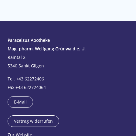
Paracelsus Apotheke
Mag. pharm. Wolfgang Grünwald e. U.
Raintal 2
5340 Sankt Gilgen
Tel. +43 62272406
Fax +43 622724064
E-Mail
Vertrag widerrufen
Zur Website