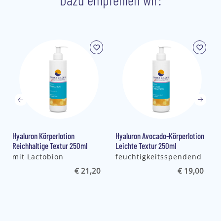
l
Hyaluron Körperlotion
Hyaluron Avocado-Körperlotion
Reichhaltige Textur 250ml
Leichte Textur 250ml
mit Lactobion
feuchtigkeitsspendend
€ 21,20
€ 19,00