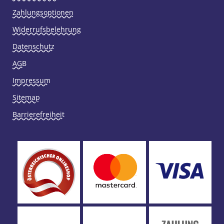
Zahlungsoptionen
Widerrufsbelehrung
Datenschutz
AGB
Impressum
Sitemap
Barrierefreiheit