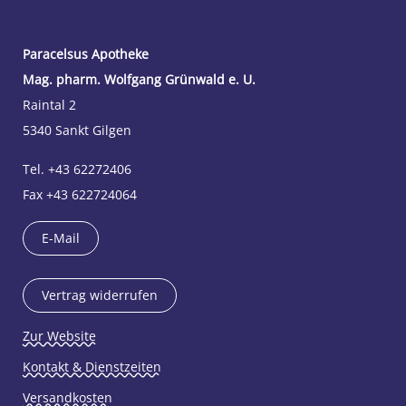
Paracelsus Apotheke
Mag. pharm. Wolfgang Grünwald e. U.
Raintal 2
5340 Sankt Gilgen
Tel. +43 62272406
Fax +43 622724064
E-Mail
Vertrag widerrufen
Zur Website
Kontakt & Dienstzeiten
Versandkosten