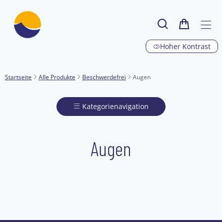
Hoher Kontrast
Startseite
Alle Produkte
Beschwerdefrei
Augen
Kategorienavigation
Augen